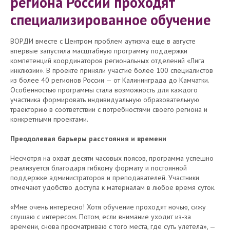
региона России проходят
специализированное обучение
ВОРДИ вместе с Центром проблем аутизма еще в августе
впервые запустила масштабную программу поддержки
компетенций координаторов региональных отделений «Лига
инклюзии». В проекте приняли участие более 100 специалистов
из более 40 регионов России — от Калининграда до Камчатки.
Особенностью программы стала возможность для каждого
участника формировать индивидуальную образовательную
траекторию в соответствии с потребностями своего региона и
конкретными проектами.
Преодолевая барьеры расстояния и времени
Несмотря на охват десяти часовых поясов, программа успешно
реализуется благодаря гибкому формату и постоянной
поддержке администраторов и преподавателей. Участники
отмечают удобство доступа к материалам в любое время суток.
«Мне очень интересно! Хотя обучение проходят ночью, сижу
слушаю с интересом. Потом, если внимание уходит из-за
времени, снова просматриваю с того места, где суть улетела», —