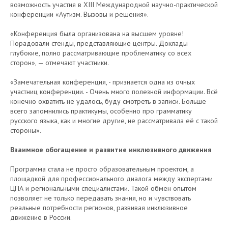
возможность участия в XIII Международной научно-практической
конференции «Аутизм. Вызовы и решения».
«Конференция была организована на высшем уровне!
Порадовали стенды, представляющие центры. Доклады
глубокие, полно рассматривающие проблематику со всех
сторон», — отмечают участники.
«Замечательная конференция, - признается одна из очных
участниц конференции. - Очень много полезной информации. Всё
конечно охватить не удалось, буду смотреть в записи. Больше
всего запомнились практикумы, особенно про грамматику
русского языка, как и многие другие, не рассматривала её с такой
стороны».
Взаимное обогащение и развитие инклюзивного движения
Программа стала не просто образовательным проектом, а
площадкой для профессионального диалога между экспертами
ЦПА и региональными специалистами. Такой обмен опытом
позволяет не только передавать знания, но и чувствовать
реальные потребности регионов, развивая инклюзивное
движение в России.