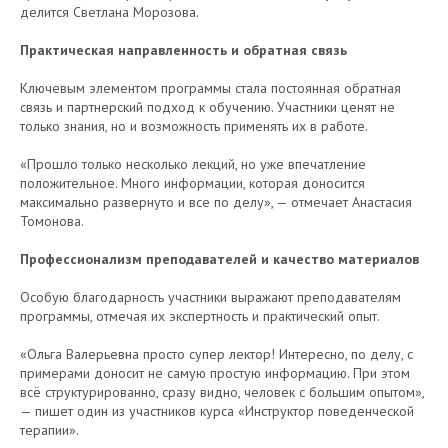
делится Светлана Морозова.
Практическая направленность и обратная связь
Ключевым элементом программы стала постоянная обратная
связь и партнерский подход к обучению. Участники ценят не
только знания, но и возможность применять их в работе.
«Прошло только несколько лекций, но уже впечатление
положительное. Много информации, которая доносится
максимально развернуто и все по делу», — отмечает Анастасия
Томонова.
Профессионализм преподавателей и качество материалов
Особую благодарность участники выражают преподавателям
программы, отмечая их экспертность и практический опыт.
«Ольга Валерьевна просто супер лектор! Интересно, по делу, с
примерами доносит не самую простую информацию. При этом
всё структурированно, сразу видно, человек с большим опытом»,
— пишет один из участников курса «Инструктор поведенческой
терапии».