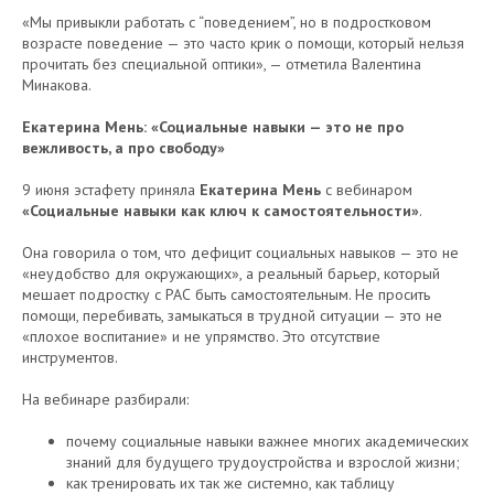
«Мы привыкли работать с “поведением”, но в подростковом
возрасте поведение — это часто крик о помощи, который нельзя
прочитать без специальной оптики», — отметила Валентина
Минакова.
Екатерина Мень: «Социальные навыки — это не про
вежливость, а про свободу»
9 июня эстафету приняла
Екатерина Мень
с вебинаром
«Социальные навыки как ключ к самостоятельности»
.
Она говорила о том, что дефицит социальных навыков — это не
«неудобство для окружающих», а реальный барьер, который
мешает подростку с РАС быть самостоятельным. Не просить
помощи, перебивать, замыкаться в трудной ситуации — это не
«плохое воспитание» и не упрямство. Это отсутствие
инструментов.
На вебинаре разбирали:
почему социальные навыки важнее многих академических
знаний для будущего трудоустройства и взрослой жизни;
как тренировать их так же системно, как таблицу