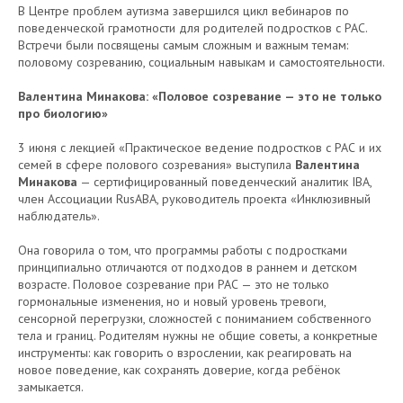
В Центре проблем аутизма завершился цикл вебинаров по
поведенческой грамотности для родителей подростков с РАС.
Встречи были посвящены самым сложным и важным темам:
половому созреванию, социальным навыкам и самостоятельности.
Валентина Минакова: «Половое созревание — это не только
про биологию»
3 июня с лекцией «Практическое ведение подростков с РАС и их
семей в сфере полового созревания» выступила
Валентина
Минакова
— сертифицированный поведенческий аналитик IBA,
член Ассоциации RusABA, руководитель проекта «Инклюзивный
наблюдатель».
Она говорила о том, что программы работы с подростками
принципиально отличаются от подходов в раннем и детском
возрасте. Половое созревание при РАС — это не только
гормональные изменения, но и новый уровень тревоги,
сенсорной перегрузки, сложностей с пониманием собственного
тела и границ. Родителям нужны не общие советы, а конкретные
инструменты: как говорить о взрослении, как реагировать на
новое поведение, как сохранять доверие, когда ребёнок
замыкается.