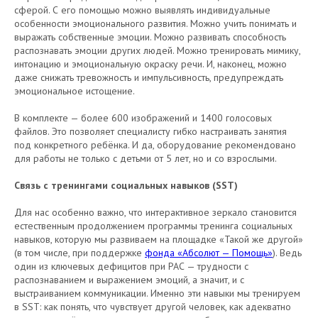
сферой. С его помощью можно выявлять индивидуальные
особенности эмоционального развития. Можно учить понимать и
выражать собственные эмоции. Можно развивать способность
распознавать эмоции других людей. Можно тренировать мимику,
интонацию и эмоциональную окраску речи. И, наконец, можно
даже снижать тревожность и импульсивность, предупреждать
эмоциональное истощение.
В комплекте — более 600 изображений и 1400 голосовых
файлов. Это позволяет специалисту гибко настраивать занятия
под конкретного ребёнка. И да, оборудование рекомендовано
для работы не только с детьми от 5 лет, но и со взрослыми.
Связь с тренингами социальных навыков (SST)
Для нас особенно важно, что интерактивное зеркало становится
естественным продолжением программы тренинга социальных
навыков, которую мы развиваем на площадке «Такой же другой»
(в том числе, при поддержке
фонда «Абсолют — Помощь»
). Ведь
один из ключевых дефицитов при РАС — трудности с
распознаванием и выражением эмоций, а значит, и с
выстраиванием коммуникации. Именно эти навыки мы тренируем
в SST: как понять, что чувствует другой человек, как адекватно