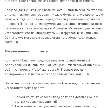
выразить своё состояние, как считать невербальные сигналы.
Зеркало даёт уникальную возможность — видеть себя со стороны
в момент выполнения задания. Можно буквально «увидеть» свою
мимику, когда изображаешь радость или удивление, и сравнить с
эталоном. Это мощный инструмент для развития эмоционального
интеллекта в безопасной, игровой форме. Мы планируем активно
использовать его на индивидуальных и групповых занятиях по
SST, а также включать в сценарии для отработки социальных
ситуаций.
Мы уже начали пробовать
Компания «Амалтея» предоставила нам полный комплект
оборудования, и наши специалисты уже начали знакомить с ним
ребят из проекта «Такой же другой». Первые реакции —
восторженные. И не только у подопечных площадки ТЖД.
Но мы не просто «взяли и поставили». Нам предстоит серьёзная
исследовательская работа:
Насколько эти комплексы подходят для детей с РАС при
разных уровнях нарушений?
Какие аспекты требуют дополнительной адаптации под