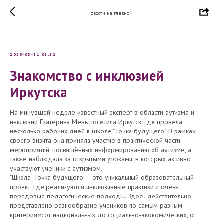
Новости на главной
2025-03-31 08:12
Знакомство с инклюзией
Иркутска
На минувшей неделе известный эксперт в области аутизма и
инклюзии Екатерина Мень посетила Иркутск, где провела
несколько рабочих дней в школе "Точка будущего". В рамках
своего визита она приняла участие в практической части
мероприятий, посвящённых информированию об аутизме, а
также наблюдала за открытыми уроками, в которых активно
участвуют ученики с аутизмом.
"Школа 'Точка будущего' — это уникальный образовательный
проект, где реализуются инклюзивные практики и очень
передовые педагогические подходы. Здесь действительно
представлено разнообразие учеников по самым разным
критериям: от национальных до социально-экономических, от