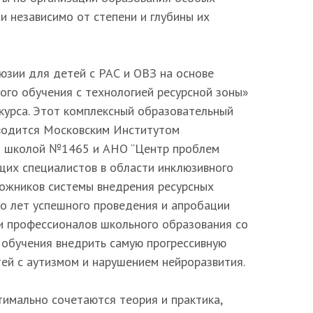
и независимо от степени и глубины их
юзии для детей с РАС и ОВЗ на основе
ого обучения с технологией ресурсной зоны»
 курса. Этот комплексный образовательный
водится Московским Институтом
ой школой №1465 и АНО “Центр проблем
ущих специалистов в области инклюзивного
ожников системы внедрения ресурсных
ко лет успешного проведения и апробации
ни профессионалов школьного образования со
е обучения внедрить самую прогрессивную
ей с аутизмом и нарушением нейроразвития.
тимально сочетаются теория и практика,