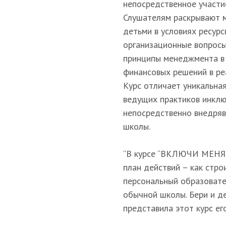
непосредственное участи
Слушателям раскрывают м
детьми в условиях ресурс
организационные вопросы
принципы менеджмента в 
финансовых решений в ре
Курс отличает уникальна
ведущих практиков инклю
непосредственно внедряв
школы.
“В курсе “ВКЛЮЧИ МЕНЯ!
план действий – как стро
персональный образовате
обычной школы. Бери и де
представила этот курс ег