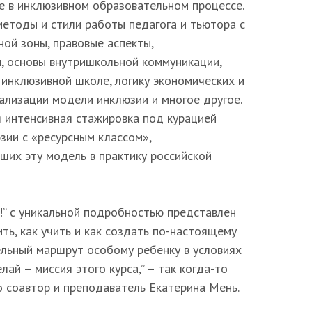
е в инклюзивном образовательном процессе.
етоды и стили работы педагога и тьютора с
ной зоны, правовые аспекты,
, основы внутришкольной коммуникации,
инклюзивной школе, логику экономических и
ализации модели инклюзии и многое другое.
я интенсивная стажировка под курацией
зии с «ресурсным классом»,
ших эту модель в практику российской
” с уникальной подробностью представлен
ить, как учить и как создать по-настоящему
льный маршрут особому ребенку в условиях
лай – миссия этого курса,” – так когда-то
о соавтор и преподаватель Екатерина Мень.