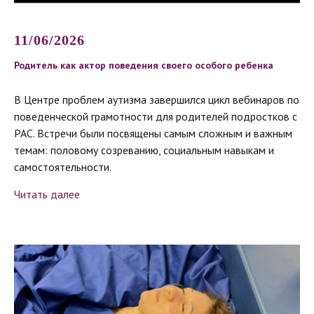
11/06/2026
Родитель как актор поведения своего особого ребенка
В Центре проблем аутизма завершился цикл вебинаров по
поведенческой грамотности для родителей подростков с
РАС. Встречи были посвящены самым сложным и важным
темам: половому созреванию, социальным навыкам и
самостоятельности.
Читать далее