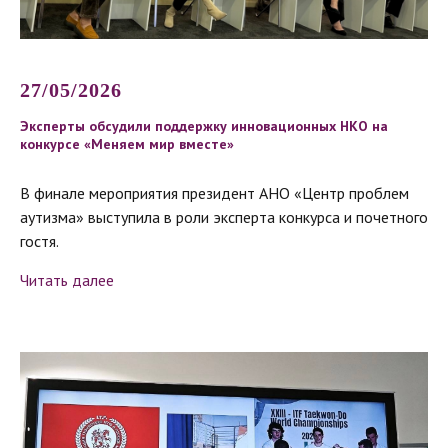
27/05/2026
Эксперты обсудили поддержку инновационных НКО на
конкурсе «Меняем мир вместе»
В финале мероприятия президент АНО «Центр проблем
аутизма» выступила в роли эксперта конкурса и почетного
гостя.
Читать далее