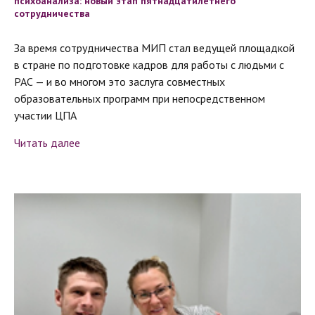
психоанализа: новый этап пятнадцатилетнего
сотрудничества
За время сотрудничества МИП стал ведущей площадкой
в стране по подготовке кадров для работы с людьми с
РАС — и во многом это заслуга совместных
образовательных программ при непосредственном
участии ЦПА
Читать далее