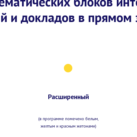
тематических блоков ин
й и докладов в прямом
Расширенный
(в программе помечено белым,
желтым и красным жетонами)