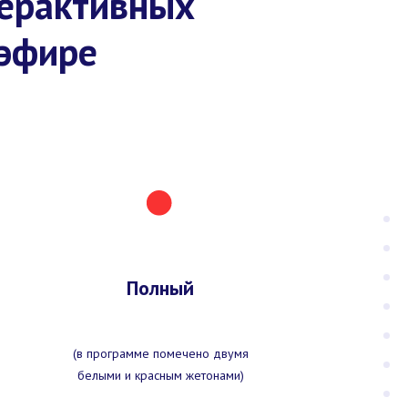
терактивных
 эфире
Полный
(в программе помечено двумя
белыми и красным жетонами)