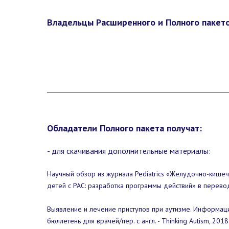
Владельцы Расширенного и Полного пакето
Обладатели Полного пакета получат:
- для скачивания дополнительные материалы:
Научный обзор из журнала Pediatrics «Желудочно-кише
детей с РАС: разработка программы действий» в перевод
Выявление и лечение приступов при аутизме. Информа
бюллетень для врачей/пер. с англ. - Thinking Autism, 2018