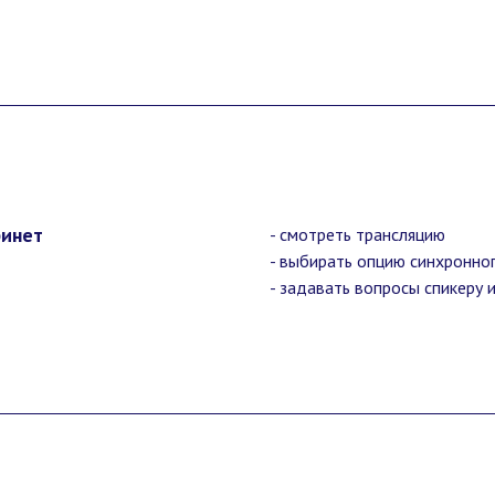
бинет
- смотреть трансляцию
- выбирать опцию синхронног
- задавать вопросы спикеру 