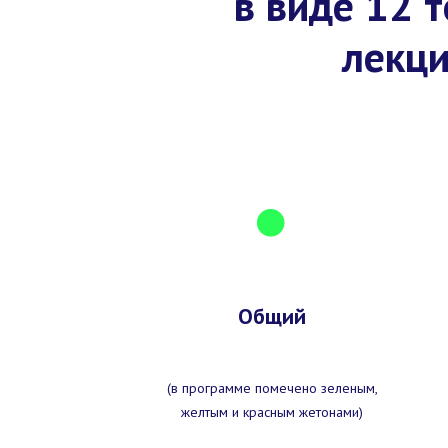
в виде 12 
лекци
Общий
(в программе помечено зеленым,
желтым и красным жетонами)