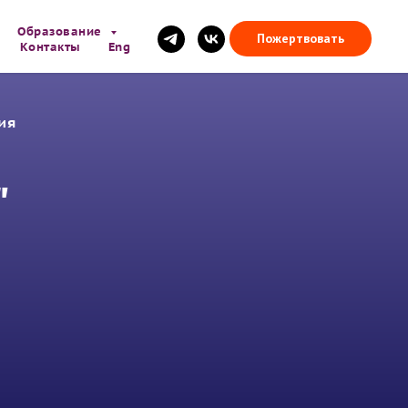
Образование
Пожертвовать
Контакты
Eng
ия
"