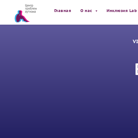
Главная
О нас
Инклюзия Lab
V