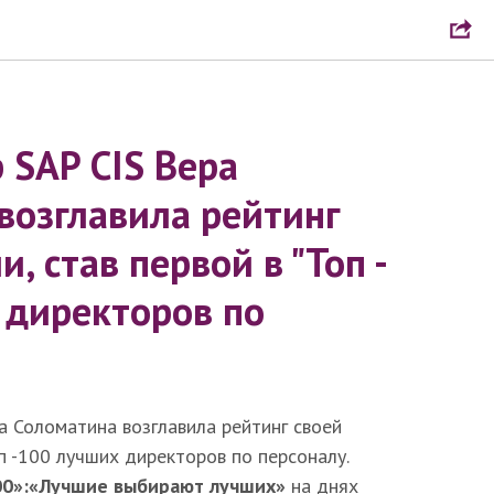
 SAP CIS Вера
возглавила рейтинг
и, став первой в "Топ -
 директоров по
а Соломатина возглавила рейтинг своей
оп -100 лучших директоров по персоналу.
000»:«Лучшие выбирают лучших»
на днях