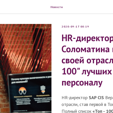
Новости
2020-09-17 00:19
HR-директор
Соломатина 
своей отрасл
100" лучших
персоналу
HR-директор
SAP CIS
Вер
отрасли, став первой в Т
Полный список
«Топ - 1