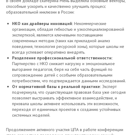
В своем докладе Екатерина Мень выделила основные векторы,
способные ускорить и качественно улучшить процесс
образовательной инклюзии в России:
НКО как драйверы инноваций:
Некоммерческие
организации, обладая гибкостью и узкоспециализированной
экспертизой, являются ключевыми поставщиками
современных методик (таких как прикладной анализ
поведения, технология ресурсной зоны), которые школы не
всегда успевают оперативно внедрять.
Разделение профессиональной ответственности:
Партнерство с НКО снижает нагрузку и эмоциональное
выгорание педагогов, беря на себя часть функций по
сопровождению детей с особыми образовательными
потребностями, что подтверждается данными исследований.
От нормативной базы к реальной практике:
Эксперт
подчеркнула, что существующая правовая база уже сегодня
позволяет выстраивать эффективное взаимодействие, и
призвала школы активнее использовать эти возможности,
переходя от единичных проектов к созданию устойчивых
системных моделей.
Продолжением активного участия ЦПА в работе конференции