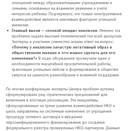
отношений между образовательными учреждениями и
семьями, основанных на взаимном уважении и учете
интересов ребенка. Подчеркнуто, что только конструктивное
взаимодействие является ключевым фактором успешной
инклюзии.
Главный вызов — «плохой имидж» инклюзии.
Именно эта
проблема задала высокий полемический тон всей дискуссии.
Эксперты и участники совместно искали ответ на вопрос:
«Почему у инклюзии зачастую негативный образ в
общественном мнении и что можно сделать для его
изменения?»
В ходе обсуждения прозвучали идеи о
необходимости масштабной просветительской работы,
трансляции успешных кейсов и формирования в обществе
запроса на ценности разнообразия и взаимной поддержки.
По итогам конференции эксперты Центра проблем аутизма
сформулировали ряд стратегических предложений для
включения в итоговую резолюцию. Эти инициативы,
сфокусированные на треке развития взаимодействия НКО и
школ, направлены на системные изменения: от упрощения
процедур сетевого договора и введения
персонифицированного финансирования до создания
федерального реестра проверенных НКО-партнеров. Данные