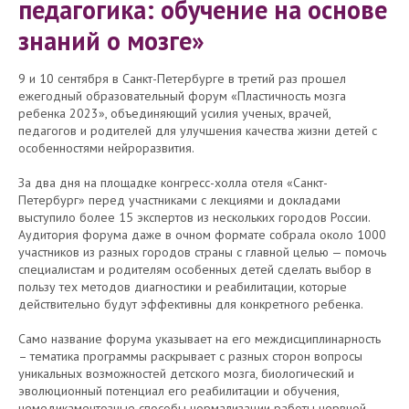
педагогика: обучение на основе
знаний о мозге»
9 и 10 сентября в Санкт-Петербурге в третий раз прошел
ежегодный образовательный форум «Пластичность мозга
ребенка 2023», объединяющий усилия ученых, врачей,
педагогов и родителей для улучшения качества жизни детей с
особенностями нейроразвития.
За два дня на площадке конгресс-холла отеля «Санкт-
Петербург» перед участниками с лекциями и докладами
выступило более 15 экспертов из нескольких городов России.
Аудитория форума даже в очном формате собрала около 1000
участников из разных городов страны с главной целью — помочь
специалистам и родителям особенных детей сделать выбор в
пользу тех методов диагностики и реабилитации, которые
действительно будут эффективны для конкретного ребенка.
Само название форума указывает на его междисциплинарность
– тематика программы раскрывает с разных сторон вопросы
уникальных возможностей детского мозга, биологический и
эволюционный потенциал его реабилитации и обучения,
немедикаментозные способы нормализации работы нервной