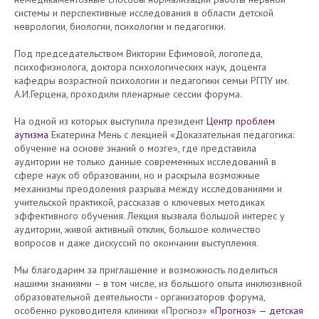
системы и перспективные исследования в области детской
неврологии, биологии, психологии и педагогики.
Под председательством Виктории Ефимовой, логопеда,
психофизиолога, доктора психологических наук, доцента
кафедры возрастной психологии и педагогики семьи РГПУ им.
А.И.Герцена, проходили пленарные сессии форума.
На одной из которых выступила президент
Центр проблем
аутизма
Екатерина Мень с лекцией «Доказательная педагогика:
обучение на основе знаний о мозге», где представила
аудитории не только данные современных исследований в
сфере наук об образовании, но и раскрыла возможные
механизмы преодоления разрыва между исследованиями и
учительской практикой, рассказав о ключевых методиках
эффективного обучения. Лекция вызвала большой интерес у
аудитории, живой активный отклик, большое количество
вопросов и даже дискуссий по окончании выступления.
Мы благодарим за приглашение и возможность поделиться
нашими знаниями – в том числе, из большого опыта инклюзивной
образовательной деятельности - организаторов форума,
особенно руководителя клиники «Прогноз»
«Прогноз» — детская