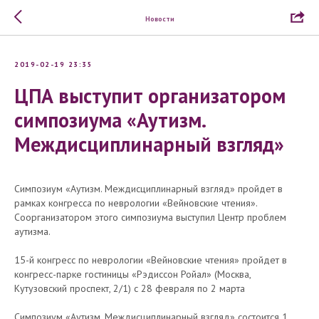
Новости
2019-02-19 23:35
ЦПА выступит организатором
симпозиума «Аутизм.
Междисциплинарный взгляд»
Cимпозиум «Аутизм. Междисциплинарный взгляд» пройдет в
рамках конгресса по неврологии «Вейновские чтения».
Соорганизатором этого симпозиума выступил Центр проблем
аутизма.
15-й конгресс по неврологии «Вейновские чтения» пройдет в
конгресс-парке гостиницы «Рэдиссон Ройал» (Москва,
Кутузовский проспект, 2/1) с 28 февраля по 2 марта
Симпозиум «Аутизм. Междисциплинарный взгляд» состоится 1