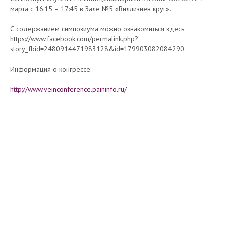
марта с 16:15 – 17:45 в Зале №5 «Виллизиев круг».
С содержанием симпозиума можно ознакомиться здесь
https://www.facebook.com/permalink.php?
story_fbid=2480914471983128&id=179903082084290
Информация о конгрессе:
http://www.veinconference.paininfo.ru/