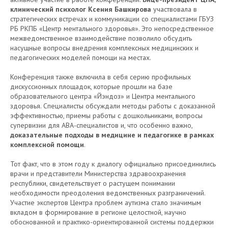
клинический психолог Ксения Башкирова
участвовала в
стратегических встречах и коммуникации со специалистами ГБУЗ
РБ РКПБ «Центр ментального здоровья». Это непосредственное
межведомственное взаимодействие позволило обсудить
насущные вопросы внедрения комплексных медицинских и
педагогических моделей помощи на местах.
Конференция также включила в себя серию профильных
дискуссионных площадок, которые прошли на базе
образовательного центра «Йэндоз» и Центра ментального
здоровья. Специалисты обсуждали методы работы с доказанной
эффективностью, приемы работы с дошкольниками, вопросы
супервизии для АВА-специалистов и, что особенно важно,
доказательные подходы в медицине и педагогике в рамках
комплексной помощи
.
Тот факт, что в этом году к диалогу официально присоединились
врачи и представители Министерства здравоохранения
республики, свидетельствует о растущем понимании
необходимости преодоления ведомственных разграничений.
Участие экспертов Центра проблем аутизма стало значимым
вкладом в формирование в регионе целостной, научно
обоснованной и практико-ориентированной системы поддержки