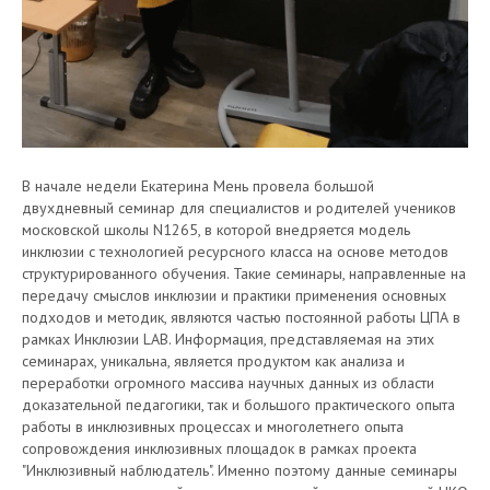
В начале недели Екатерина Мень провела большой
двухдневный семинар для специалистов и родителей учеников
московской школы N1265, в которой внедряется модель
инклюзии с технологией ресурсного класса на основе методов
структурированного обучения. Такие семинары, направленные на
передачу смыслов инклюзии и практики применения основных
подходов и методик, являются частью постоянной работы ЦПА в
рамках Инклюзии LAB. Информация, представляемая на этих
семинарах, уникальна, является продуктом как анализа и
переработки огромного массива научных данных из области
доказательной педагогики, так и большого практического опыта
работы в инклюзивных процессах и многолетнего опыта
сопровождения инклюзивных площадок в рамках проекта
"Инклюзивный наблюдатель". Именно поэтому данные семинары