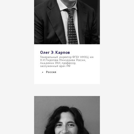
Олег Э. Карпов
Генеральный директор ФГБУ НМХЦ им
Н.И.Пирогова Минздрава России,
Академик РАН, профессор,
заслуженный врач РФ
Россия