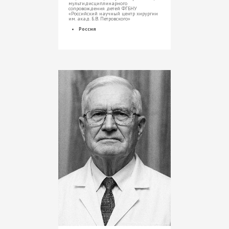
мультидисциплинарного
сопровождения детей ФГБНУ
«Российский научный центр хирургии
им. акад. Б.В. Петровского»
Россия