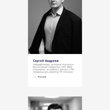
Сергей Андреев
Нейрофизиолог, аспирант Института
Когнитивный Нейронаук НИУ ВШЭ,
специалист по работе с детьми с РАС,
генеральный директор VR Inclusion
Россия