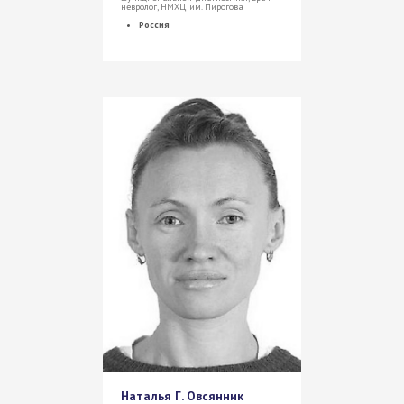
невролог, НМХЦ им. Пирогова
Россия
Наталья Г. Овсянник