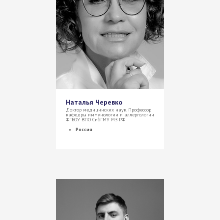
Наталья Черевко
Доктор медицинских наук. Профессор
кафедры иммунологии и аллергологии
ФГБОУ ВПО СибГМУ МЗ РФ
Россия