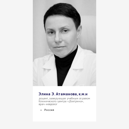
Элина Э. Атаманова, к.м.н
доцент, заведующая учебным отделом
Клинического центра «Доктрина»,
врач-невролог
Россия