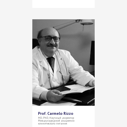
Prof. Carmelo Rizzo
MD, PhD, Научный директор
Международной академии
клинического питания