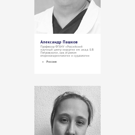
Александр Пашков
Профессор ФГБНУ «Российский
научный центр хирургии им. акад. Б.В.
Петровского», зав. отделом
оториноларингологии и сурдологии
Россия