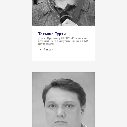
Татьяна Турти
Д.м.н., Профессор ФГБНУ «Российский
научный центр хирургии им. акад. Б.В.
Петровского»
Россия