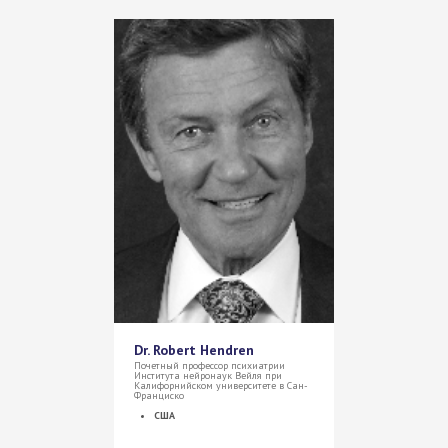
Dr. Robert Hendren
Почетный профессор психиатрии
Института нейронаук Вейля при
Калифорнийском университете в Сан-
Франциско
США