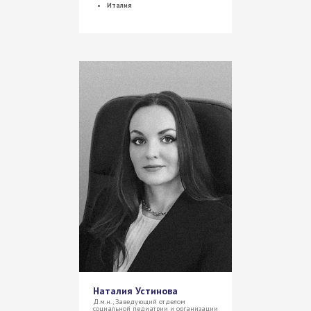
Италия
Наталия Устинова
Д.м.н., Заведующий отделом
социальной педиатрии и организации