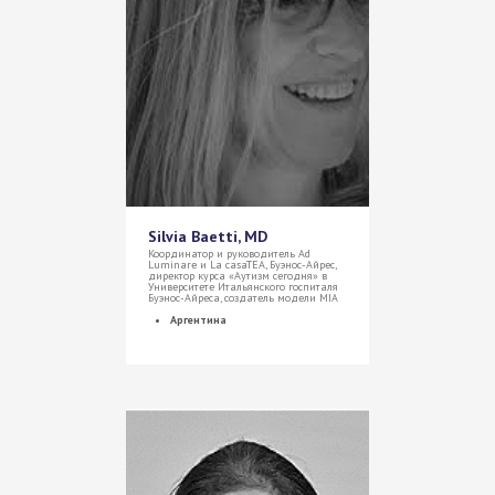
Silvia Baetti, MD
Координатор и руководитель Ad
Luminare и La casaTEA, Буэнос-Айрес,
директор курса «Аутизм сегодня» в
Университете Итальянского госпиталя
Буэнос-Айреса, создатель модели MIA
Аргентина