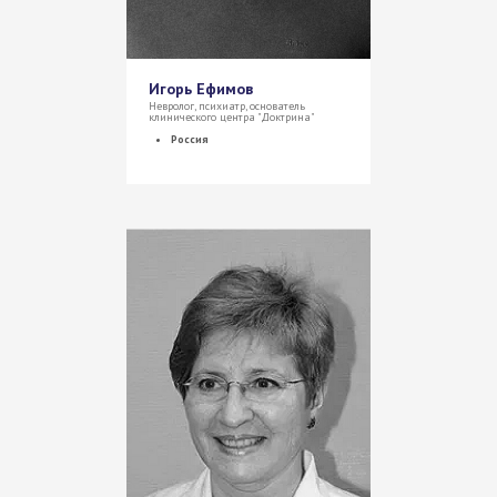
Игорь Ефимов
Невролог, психиатр, основатель
клинического центра "Доктрина"
Россия