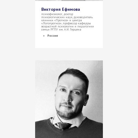
Виктория Ефимова
психофизиолог, доктор
психологических наук, руководитель
клиники «Прогноз» и центра
«Логопрогноз», профессор кафедры
возрастной психологии и педагогики
семьи РГПУ им. А.И. Герцена
Россия