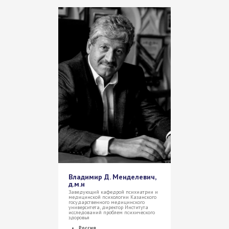
Владимир Д. Менделевич,
д.м.н
Заведующий кафедрой психиатрии и
медицинской психологии Казанского
государственного медицинского
университета, директор Института
исследований проблем психического
здоровья
Россия