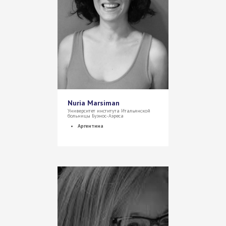
Nuria Marsiman
Университет института Итальянской
больницы Буэнос-Аэреса
Аргентина