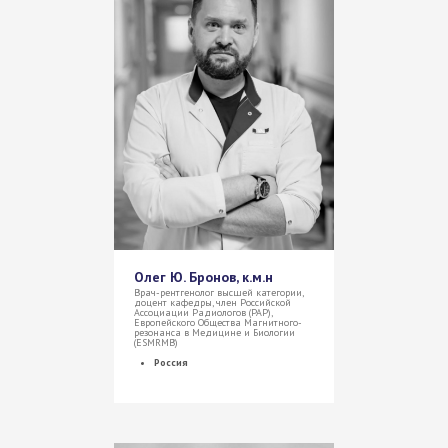
Олег Ю. Бронов, к.м.н
Врач-рентгенолог высшей категории,
доцент кафедры, член Российской
Ассоциации Радиологов (РАР),
Европейского Общества Магнитного-
резонанса в Медицине и Биологии
(ESMRMB)
Россия