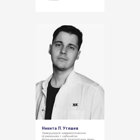
Никита П. Утяшев
Заведующий неврологическим
отделением с кабинетом
функциональной диагностики, врач-