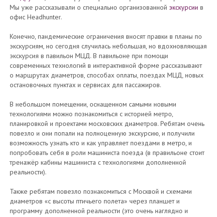
Мы уже рассказывали о специально организованной
экскурсии
в
офис Headhunter.
Конечно, пандемические ограничения вносят правки в планы по
экскурсиям, но сегодня случилась небольшая, но вдохновляющая
экскурсия в павильон МЦД. В павильоне при помощи
современных технологий в интерактивной форме рассказывают
о маршрутах диаметров, способах оплаты, поездах МЦД, новых
остановочных пунктах и сервисах для пассажиров.
В небольшом помещении, оснащенном самыми новыми
технологиями можно познакомиться с историей метро,
планировкой и проектами московских диаметров. Ребятам очень
повезло и они попали на полноценную экскурсию, и получили
возможность узнать кто и как управляет поездами в метро, и
попробовать себя в роли машиниста поезда (в правильоне стоит
тренажёр кабины машиниста с технологиями дополненной
реальности).
Также ребятам повезло познакомиться с Москвой и схемами
диаметров «с высоты птичьего полета» через планшет и
программу дополненной реальности (это очень наглядно и