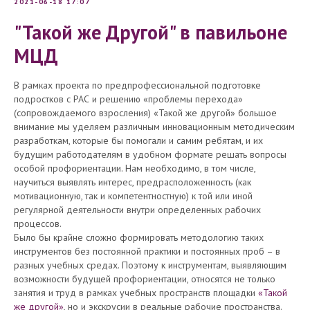
2021-06-18 17:07
"Такой же Другой" в павильоне
МЦД
В рамках проекта по предпрофессиональной подготовке
подростков с РАС и решению «проблемы перехода»
(сопровождаемого взросления) «Такой же другой» большое
внимание мы уделяем различным инновационным методическим
разработкам, которые бы помогали и самим ребятам, и их
будущим работодателям в удобном формате решать вопросы
особой профориентации. Нам необходимо, в том числе,
научиться выявлять интерес, предрасположенность (как
мотивационную, так и компетентностную) к той или иной
регулярной деятельности внутри определенных рабочих
процессов.
Было бы крайне сложно формировать методологию таких
инструментов без постоянной практики и постоянных проб – в
разных учебных средах. Поэтому к инструментам, выявляющим
возможности будущей профориентации, относятся не только
занятия и труд в рамках учебных пространств площадки
«Такой
же другой»
, но и экскрусии в реальные рабочие пространства.